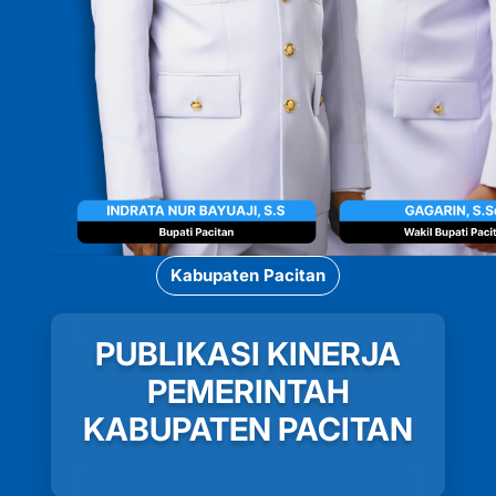
Kabupaten Pacitan
PUBLIKASI KINERJA
PEMERINTAH
KABUPATEN PACITAN