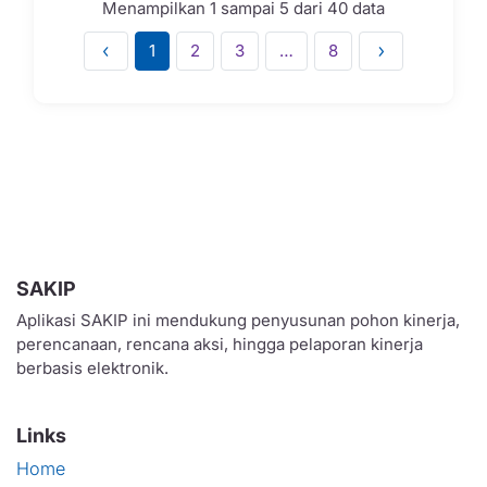
Menampilkan 1 sampai 5 dari 40 data
1
2
3
…
8
SAKIP
Aplikasi SAKIP ini mendukung penyusunan pohon kinerja,
perencanaan, rencana aksi, hingga pelaporan kinerja
berbasis elektronik.
Links
Home